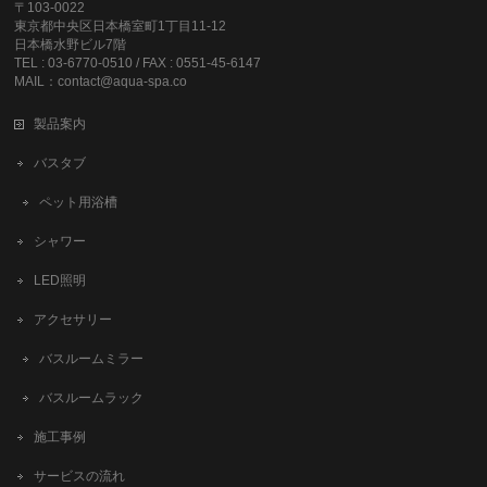
〒103-0022
東京都中央区日本橋室町1丁目11-12
日本橋水野ビル7階
TEL : 03-6770-0510 / FAX : 0551-45-6147
MAIL：contact@aqua-spa.co
製品案内
バスタブ
ペット用浴槽
シャワー
LED照明
アクセサリー
バスルームミラー
バスルームラック
施工事例
サービスの流れ