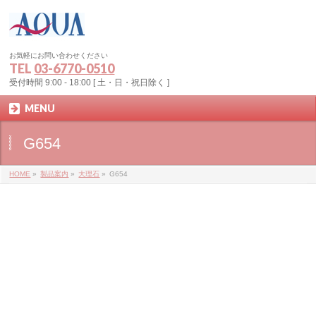
お気軽にお問い合わせください
TEL
03-6770-0510
受付時間 9:00 - 18:00 [ 土・日・祝日除く ]
MENU
G654
HOME
»
製品案内
»
大理石
»
G654