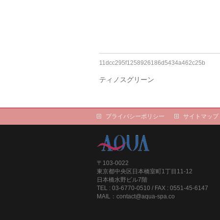
11dcc295f1258926186d5434a462c25b
ティノスグリーン
プライバシーポリシー
サイトマップ
〒103-0022
東京都中央区日本橋室町1丁目11-12
日本橋水野ビル7階
TEL : 03-6770-0510 / FAX : 0551-45-6147
MAIL：contact@aqua-spa.co