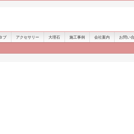
タブ
アクセサリー
大理石
施工事例
会社案内
お問い