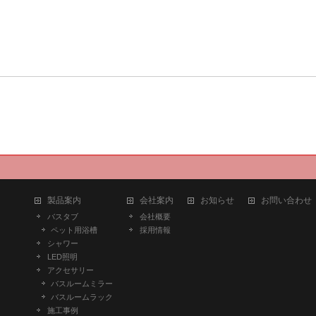
製品案内
会社案内
お知らせ
お問い合わせ
バスタブ
会社概要
ペット用浴槽
採用情報
シャワー
LED照明
アクセサリー
バスルームミラー
バスルームラック
施工事例