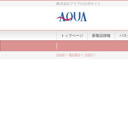
株式会社アクアの公式サイト
トップページ
新製品情報
バス
HOME
»
製品案内
»
大理石
»