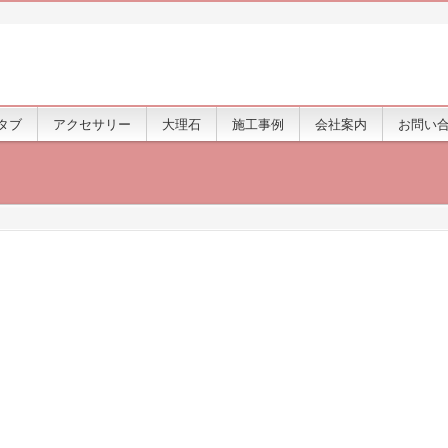
タブ
アクセサリー
大理石
施工事例
会社案内
お問い