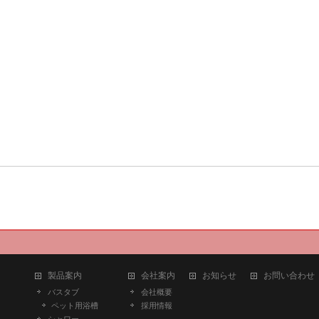
製品案内
会社案内
お知らせ
お問い合わせ
バスタブ
会社概要
ペット用浴槽
採用情報