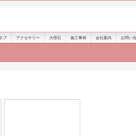
タブ
アクセサリー
大理石
施工事例
会社案内
お問い